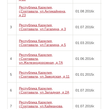
Республика Карелия,
Про
г.Сортавала, ул.Антикайнена,
01.08.2016г.
от
д.23
31.
Про
Республика Карелия,
3
01.07.2016г.
от
г.Сортавала, ул.Гагарина, д.3
30.
Про
Республика Карелия,
01.03.2016г.
от
г.Сортавала, ул.Гагарина, д.5
15.
Республика Карелия,
Про
4
г.Сортавала,
01.06.2014г.
от
ул.Железнодорожная, д.7А
01.
Про
Республика Карелия,
5
01.01.2015г.
от
г.Сортавала, ул.Заводская, д.11
01.
Про
Республика Карелия,
6
01.07.2016г.
от
г.Сортавала, ул.Западная, д.2А
01.
Республика Карелия,
Про
7
г.Сортавала, ул.Кайманова,
01.07.2016г.
от