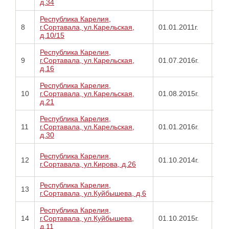
д.34
01.
Республика Карелия,
Пр
8
г.Сортавала, ул.Карельская,
01.01.2011г.
от
д.10/15
22.
Республика Карелия,
Про
9
г.Сортавала, ул.Карельская,
01.07.2016г.
от
д.16
05.
Республика Карелия,
Про
10
г.Сортавала, ул.Карельская,
01.08.2015г.
от
д.21
14.
Республика Карелия,
Про
11
г.Сортавала, ул.Карельская,
01.01.2016г.
от
д.30
18.
Про
Республика Карелия,
12
01.10.2014г.
от
г.Сортавала, ул.Кирова, д.26
29.
Республика Карелия,
Про
13
г.Сортавала, ул.Куйбышева, д.6
от
Республика Карелия,
Про
14
г.Сортавала, ул.Куйбышева,
01.10.2015г.
от
д.11
10.