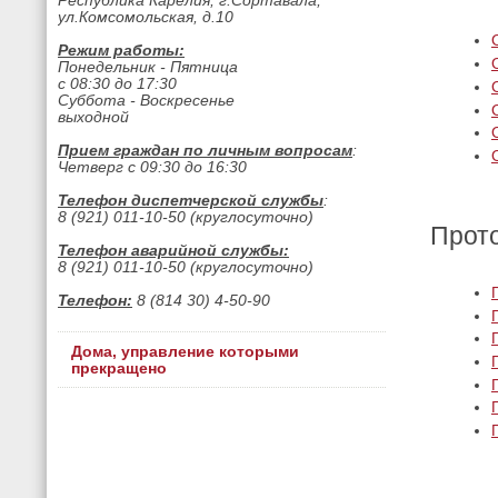
Республика Карелия, г.Сортавала,
ул.Комсомольская, д.10
Режим работы:
Понедельник - Пятница
с 08:30 до 17:30
Суббота - Воскресенье
выходной
Прием граждан по личным вопросам
:
Четверг с 09:30 до 16:30
Телефон диспетчерской службы
:
8 (921) 011-10-50 (круглосуточно)
Прото
Телефон аварийной службы:
8 (921) 011-10-50 (круглосуточно)
Телефон:
8 (814 30) 4-50-90
Дома, управление которыми
прекращено