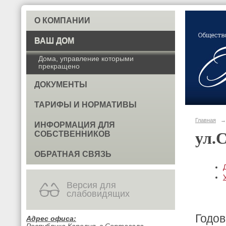
О КОМПАНИИ
ВАШ ДОМ
Дома, управление которыми
прекращено
ДОКУМЕНТЫ
ТАРИФЫ И НОРМАТИВЫ
Главная
→
ИНФОРМАЦИЯ ДЛЯ
ул.
СОБСТВЕННИКОВ
ОБРАТНАЯ СВЯЗЬ
Версия для
слабовидящих
Годов
Адрес офиса: