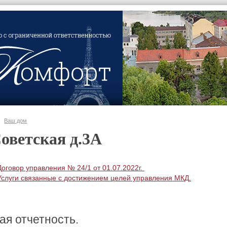
Ваш дом
Советская д.3А
Договор управления № 24/1 от 01.07.2022г.
Услуги связанные с достижением целей управления МКД.
ая отчетность.