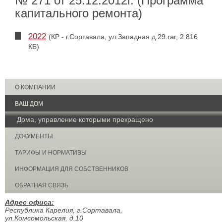
№ 271 от 25.12.2012г. (Программа
капитального ремонта)
2022
(КР - г.Сортавала, ул.Западная д.29.rar, 2 816
КБ)
О КОМПАНИИ
ВАШ ДОМ
Дома, управление которыми прекращено
ДОКУМЕНТЫ
ТАРИФЫ И НОРМАТИВЫ
ИНФОРМАЦИЯ ДЛЯ СОБСТВЕННИКОВ
ОБРАТНАЯ СВЯЗЬ
Адрес офиса:
Республика Карелия, г.Сортавала,
ул.Комсомольская, д.10