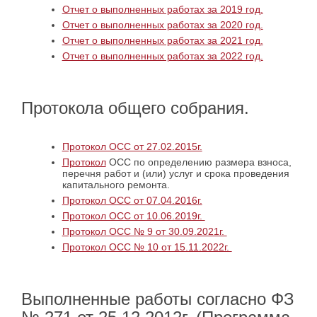
Отчет о выполненных работах за 2019 год.
Отчет о выполненных работах за 2020 год.
Отчет о выполненных работах за 2021 год.
Отчет о выполненных работах за 2022 год.
Протокола общего собрания.
Протокол ОСС от 27.02.2015г.
Протокол
ОСС по определению размера взноса,
перечня работ и (или) услуг и срока проведения
капитального ремонта.
Протокол ОСС от 07.04.2016г.
Протокол ОСС от 10.06.2019г.
Протокол ОСС № 9 от 30.09.2021г.
Протокол ОСС № 10 от 15.11.2022г.
Выполненные работы согласно ФЗ